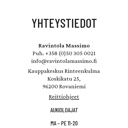
YHTEYSTIEDOT
Ravintola Massimo
Puh. +358 (0)50 305 0021
info@ravintolamassimo.fi
Kauppakeskus Rinteenkulma
Koskikatu 25,
96200 Rovaniemi
Reittiohjeet
AUKIOLOAJAT
MA – PE 11-20