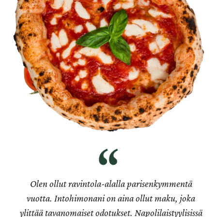
Olen ollut ravintola-alalla parisenkymmentä
vuotta. Intohimonani on aina ollut maku, joka
ylittää tavanomaiset odotukset. Napolilaistyylisissä