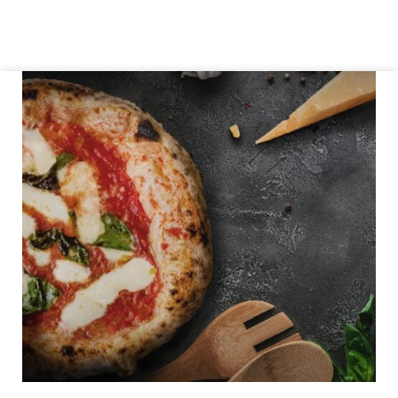
Siirry sisältöön