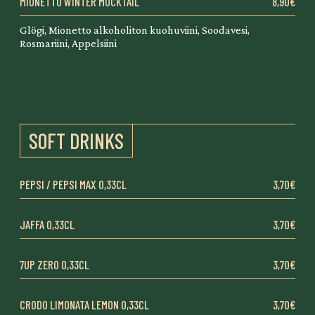
MIONETTO WINTER MOCKTAIL
8,90€
Glögi, Mionetto alkoholiton kuohuviini, Soodavesi,
Rosmariini, Appelsiini
SOFT DRINKS
PEPSI / PEPSI MAX 0,33CL
3,70€
JAFFA 0,33CL
3,70€
7UP ZERO 0,33CL
3,70€
CRODO LIMONATA LEMON 0,33CL
3,70€