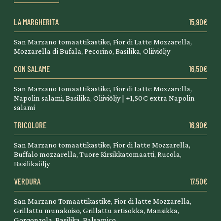
LA MARGHERITA
15,90€
San Marzano tomaattikastike, Fior di Latte Mozzarella,
Mozzarella di Bufala, Pecorino, Basilika, Oliiviöljy
CON SALAME
16,50€
San Marzano tomaattikastike, Fior di Latte Mozzarella,
Napolin salami, Basilika, Oliiviöljy | +1,50€ extra Napolin
salami
TRICOLORE
16,90€
San Marzano tomaattikastike, Fior di latte Mozzarella,
Buffalo mozzarella, Tuore Kirsikkatomaatti, Rucola,
Basilikaöljy
VERDURA
17,50€
San Marzano Tomaattikastike, Fior di latte Mozzarella,
Grillattu munakoiso, Grillattu artisokka, Mansikka,
Gorgonzola, Basilika, Balsamico