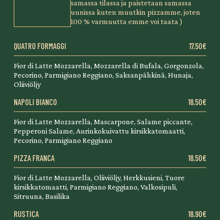
samassa tilassa ja paistetaan samassa
uunissa kuten muutkin pizzamme, joten
100 % varmuutta emme voi taata )
QUATRO FORMAGGI
17,50€
Fior di Latte Mozzarella, Mozzarella di Bufala, Gorgonzola,
Pecorino, Parmigiano Reggiano, Saksanpähkinä, Hunaja,
Oliiviöljy
NAPOLI BIANCO
18,50€
Fior di Latte Mozzarella, Mascarpone, Salame piccante,
Pepperoni Salame, Aurinkokuivattu kirsikkatomaatti,
Pecorino, Parmigiano Reggiano
PIZZA FRANCA
18,50€
Fior di Latte Mozzarella, Oliiviöljy, Herkkusieni, Tuore
kirsikkatomaatti, Parmigiano Reggiano, Valkosipuli,
Sitruuna, Basilika
RUSTICA
18,90€