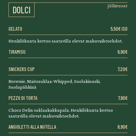
Jälkiruoat
DOLCI
GELATO
5,50€ ISO
Henkilökunta kertoo saatavilla olevat makuvaihtoehdot.
TIRAMISU
6,90€
SNICKERS CUP
7,20€
Brownie, Maitosuklaa-Whipped, Suolakinuski,
Suolapähkinä
PEZZO DI TORTA
7,90€
Choco Delin suklaakakkupala. Henkilökunta kertoo
saatavilla olevat makuvaihtoehdot.
ANGIOLETTI ALLA NUTELLA
8,90€