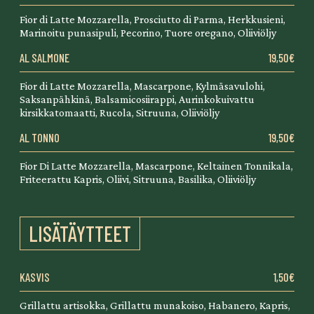
Fior di Latte Mozzarella, Prosciutto di Parma, Herkkusieni,
Marinoitu punasipuli, Pecorino, Tuore oregano, Oliiviöljy
AL SALMONE
19,50€
Fior di Latte Mozzarella, Mascarpone, Kylmäsavulohi,
Saksanpähkinä, Balsamicosiirappi, Aurinkokuivattu
kirsikkatomaatti, Rucola, Sitruuna, Oliiviöljy
AL TONNO
19,50€
Fior Di Latte Mozzarella, Mascarpone, Keltainen Tonnikala,
Friteerattu Kapris, Oliivi, Sitruuna, Basilika, Oliiviöljy
LISÄTÄYTTEET
KASVIS
1,50€
Grillattu artisokka, Grillattu munakoiso, Habanero, Kapris,