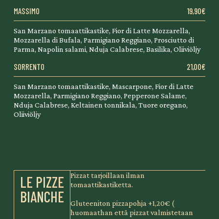
MASSIMO
19,90€
San Marzano tomaattikastike, Fior di Latte Mozzarella,
Mozzarella di Bufala, Parmigiano Reggiano, Prosciutto di
Parma, Napolin salami, Nduja Calabrese, Basilika, Oliiviöljy
SORRENTO
21,00€
San Marzano tomaattikastike, Mascarpone, Fior di Latte
Mozzarella, Parmigiano Reggiano, Pepperone Salame,
Nduja Calabrese, Keltainen tonnikala, Tuore oregano,
Oliiviöljy
Pizzat tarjoillaan ilman
LE PIZZE
tomaattikastiketta.
BIANCHE
Gluteeniton pizzapohja +1,20€ (
huomaathan että pizzat valmistetaan