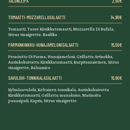
TALONLEIPÄ
2,50€
TOMAATTI-MOZZARELLASALAATTI
14,90€
Tomaatti, Tuore Kirsikkatomaatti, Mozzarella Di Bufala,
Sitrus vinaigrette, Basilika
PARMANKINKKU-HUNAJAMELONISALAATTI
15,50€
Prosciutto Di Parma, Hunajameloni, Grillattu Artisokka,
Aurinkokuivattu Kirsikkatomaatti, Kurpitsansiemen, Sitrus
vinaigrette, Balsamico
SAVULOHI-TONNIKALASALAATTI
15,90€
Kylmäsavulohi, Keltainen tonnikala, Aurinkokuivattu
Kirsikkatomaatti, Grillattu munakoiso, Marinoitu
punasipuli, Kapris, Sitrus vinaigrette