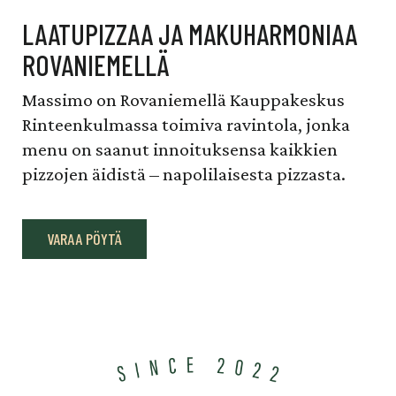
LAATUPIZZAA JA MAKUHARMONIAA
ROVANIEMELLÄ
Massimo on Rovaniemellä Kauppakeskus
Rinteenkulmassa toimiva ravintola, jonka
menu on saanut innoituksensa kaikkien
pizzojen äidistä – napolilaisesta pizzasta.
VARAA PÖYTÄ