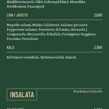
Kirsikkatomaatti, Oliivi, Saksanpähkinä, Mansikka,
Herkkusieni, Punasipuli
LIHA / JUUSTO
2,00€
Napolin salami, Nduja Calabrese, Salame piccante,
Pepperone salame, Prosciutto di Parma, Bresaola |
Gorgonzola, Mozzarella di Bufala, Parmigiano Reggiano,
Pecorino, Provolone
KALA
2,50€
Keltainen tonnikala, Kylmäsavulohi, Anjovis
Ruokaisat salaatit
INSALATA