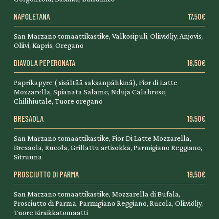
NAPOLETANA
17,50€
San Marzano tomaattikastike, Valkosipuli, Oliiviöljy, Anjovis,
Oliivi, Kapris, Oregano
DIAVOLA PEPERONATA
18,50€
Paprikapyre ( sisältää saksanpähkinä), Fior di Latte
Mozzarella, Spianata Salame, Nduja Calabrese,
Chilihiutale, Tuore oregano
BRESAOLA
19,50€
San Marzano tomaattikastike, Fior Di Latte Mozzarella,
Bresaola, Rucola, Grillattu artisokka, Parmigiano Reggiano,
Sitruuna
PROSCIUTTO DI PARMA
19,50€
San Marzano tomaattikastike, Mozzarella di Bufala,
Prosciutto di Parma, Parmigiano Reggiano, Rucola, Oliiviöljy,
Tuore Kirsikkatomaatti