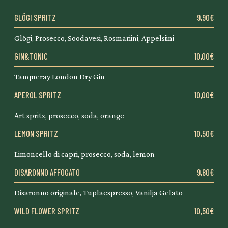
GLÖGI SPRITZ
9,90€
Glögi, Prosecco, Soodavesi, Rosmariini, Appelsiini
GIN&TONIC
10,00€
Tanqueray London Dry Gin
APEROL SPRITZ
10,00€
Art spritz, prosecco, soda, orange
LEMON SPRITZ
10,50€
Limoncello di capri, prosecco, soda, lemon
DISARONNO AFFOGATO
9,80€
Disaronno originale, Tuplaespresso, Vanilja Gelato
WILD FLOWER SPRITZ
10,50€