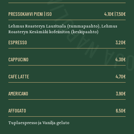
PRESSOKAHVI PIENI | ISO
4,10€ | 7,50€
Lehmus Roasteryn Lauritsala (tummapaahto), Lehmus
Roasteryn Kesämäki kofeiiniton (keskipaahto)
ESPRESSO
3,20€
CAPPUCINO
4,30€
CAFE LATTE
4,70€
AMERICANO
3,90€
AFFOGATO
6,50€
Tuplaespresso ja Vanilja gelato