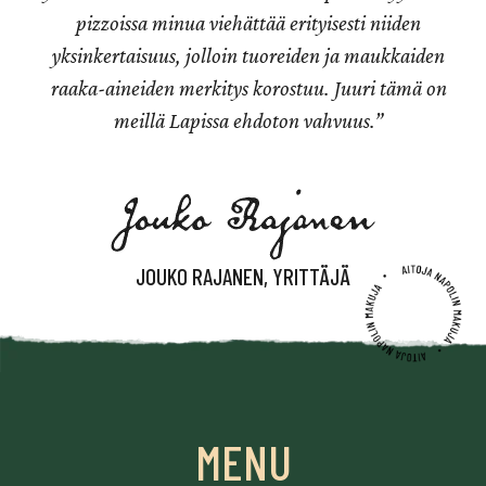
pizzoissa minua viehättää erityisesti niiden
yksinkertaisuus, jolloin tuoreiden ja maukkaiden
raaka-aineiden merkitys korostuu. Juuri tämä on
meillä Lapissa ehdoton vahvuus.”
JOUKO RAJANEN, YRITTÄJÄ
MENU